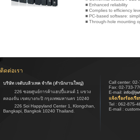
■ Enhanced reliability
■ Complies to efficiency le
■ PC-based software: simpli
■ Through-hole mounting op
F
ติดต่อเรา
Call center:
02-
บริษัท เจดับบลิวเทค จำกัด (สำนักงานใหญ่)
Fax: 02-733-77
226 ซอยศูนย์การค้าแฮปปี้แลนด์ 1 แขวง
E-mail:
info@jw
แจ้งเรื่องร้องเรี
คลองจั่น เขตบางกะปิ กรุงเทพมหานคร 10240
Tel : 062-875-4
226 Soi Happyland Center 1, Klongchan,
E-mail : custo
Bangkapi, Bangkok 10240 Thailand.