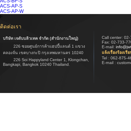
ACS-BP-S
ACS-AP-S
ACS-AP-W
F
ติดต่อเรา
Call center:
02-
บริษัท เจดับบลิวเทค จำกัด (สำนักงานใหญ่)
Fax: 02-733-77
226 ซอยศูนย์การค้าแฮปปี้แลนด์ 1 แขวง
E-mail:
info@jw
แจ้งเรื่องร้องเรี
คลองจั่น เขตบางกะปิ กรุงเทพมหานคร 10240
Tel : 062-875-4
226 Soi Happyland Center 1, Klongchan,
E-mail : custo
Bangkapi, Bangkok 10240 Thailand.
Copyright © 2017 www.jwtech.co.th