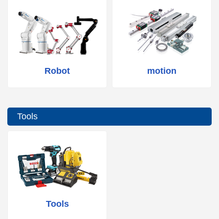
Robot
motion
Tools
Tools