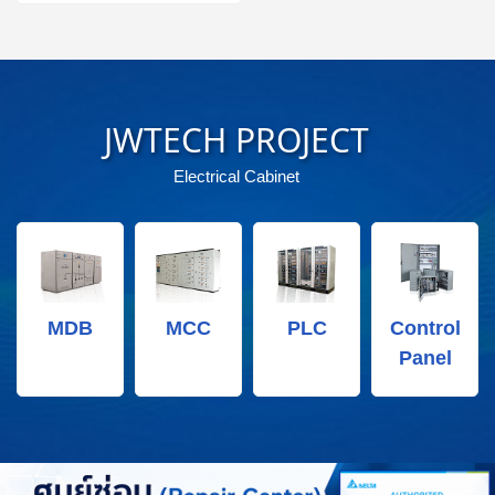
JWTECH PROJECT
Electrical Cabinet
MDB
MCC
PLC
Control
Panel