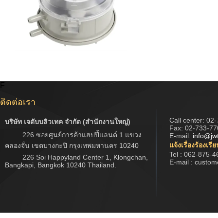
F
ติดต่อเรา
Call center:
02-
บริษัท เจดับบลิวเทค จำกัด (สำนักงานใหญ่)
Fax: 02-733-77
226 ซอยศูนย์การค้าแฮปปี้แลนด์ 1 แขวง
E-mail:
info@jw
แจ้งเรื่องร้องเรี
คลองจั่น เขตบางกะปิ กรุงเทพมหานคร 10240
Tel : 062-875-4
226 Soi Happyland Center 1, Klongchan,
E-mail : custo
Bangkapi, Bangkok 10240 Thailand.