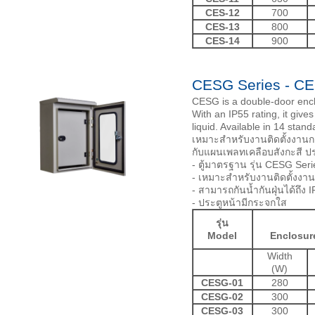
CES-12
700
CES-13
800
CES-14
900
CESG Series - C
CESG is a double-door enclos
With an IP55 rating, it give
liquid. Available in 14 stan
เหมาะสำหรับงานติดตั้งงานก
กับแผนเพลทเคลือบสังกะสี ป
- ตู้มาตรฐาน รุ่น CESG Seri
- เหมาะสำหรับงานติดตั้งง
- สามารถกันน้ำกันฝุ่นได้ถึง 
- ประตูหน้ามีกระจกใส
รุ่น
Model
Enclosur
Width
(W)
CESG-01
280
CESG-02
300
CESG-03
300