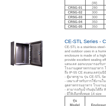
(W)
CRSG-01
280
CRSG-02
300
CRSG-03
300
CRSG-04
350
CRSG-05
350
CE-STL Series - 
CE-STL is a stainless-steel 
and outdoor uses in a humid
enclosure is made of a high
provide excellent sealing eff
แตนเลส ออกแบบมารองรับการใช้
โรงงานอุตสาหกรรมอาหาร โ
ถึง IP-55 CE สแตนเลสรุ่นนีม
- ตู้มาตรฐาน รุ่น CE-STL Se
- เหมาะสำหรับการใช้งานในพื้น
อุตสาหกรรมอาหาร โรงงานอ
- สามารถกันน้ำกันฝุ่นได้ถึง 
- มีให้เลือกทั้งหมด 14 size
รุ่น
Model
Enclosur