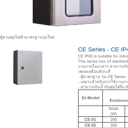
ตู้ควบคุมไฟฟ้ามาตรฐานรุ่นใหม่
CE Series - CE IP
CE IP40 is suitable for indo
This series has 14 standar
งานภายในอาคาร สามารถกันน้ำก
เพลทเคลือบสังกะสี
- ตู้มาตรฐาน รุ่น CE Series
- เหมาะสำหรับการใช้งานภ
- สามารถกันน้ำกันฝุ่นได้ถึง 
รุ่น Model
Enclosur
Width
(W)
CE-01
280
CE-02
300