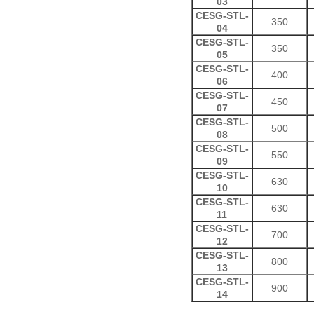
03
CESG-STL-
350
04
CESG-STL-
350
05
CESG-STL-
400
06
CESG-STL-
450
07
CESG-STL-
500
08
CESG-STL-
550
09
CESG-STL-
630
10
CESG-STL-
630
11
CESG-STL-
700
12
CESG-STL-
800
13
CESG-STL-
900
14