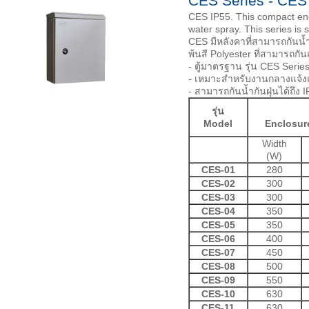
CES Series - CES
CES IP55. This compact enc
water spray. This series is 
CES มีหลังคาที่สามารถกันน้
พ้นสี Polyester ที่สามารถก
- ตู้มาตรฐาน รุ่น CES Serie
- เหมาะสำหรับงานกลางแจ
- สามารถกันน้ำกันฝุ่นได้ถึง 
รุ่น
Model
Enclosur
Width
(W)
CES-01
280
CES-02
300
CES-03
300
CES-04
350
CES-05
350
CES-06
400
CES-07
450
CES-08
500
CES-09
550
CES-10
630
CES-11
630