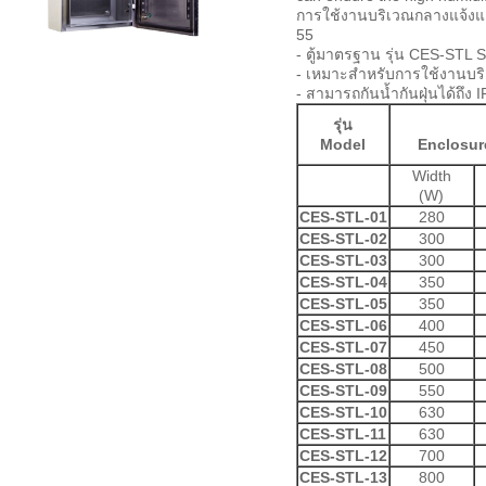
การใช้งานบริเวณกลางแจ้งแ
55
- ตู้มาตรฐาน รุ่น CES-STL S
- เหมาะสำหรับการใช้งานบ
- สามารถกันน้ำกันฝุ่นได้ถึง 
รุ่น
Model
Enclosur
Width
(W)
CES-STL-01
280
CES-STL-02
300
CES-STL-03
300
CES-STL-04
350
CES-STL-05
350
CES-STL-06
400
CES-STL-07
450
CES-STL-08
500
CES-STL-09
550
CES-STL-10
630
CES-STL-11
630
CES-STL-12
700
CES-STL-13
800