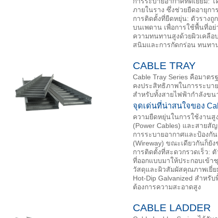
การระบายอากาศที่ดีเยี่ยม: 
ภายในราง ซึ่งช่วยยืดอายุก
การติดตั้งที่ยืดหยุ่น: ตัวรา
บนเพดาน เพื่อการใช้พื้นที่อย่าง
ความทนทานสูงด้วยผิวเคลือบ 
สนิมและการกัดกร่อน ทนทาน
CABLE TRAY
Cable Tray Series คือมาตร
คงประสิทธิภาพในการระบายอา
สำหรับทั้งสายไฟฟ้ากำลัง
จุดเด่นที่น่าสนใจของ Ca
ความยืดหยุ่นในการใช้งานสู
(Power Cables) และสายสัญญ
การระบายอากาศและป้องกัน: 
(Wireway) ขณะเดียวกันก็ยัง
การติดตั้งที่สะดวกรวดเร็ว: 
ที่ออกแบบมาให้ประกอบเข้าช
วัสดุและผิวสัมผัสคุณภาพเยี่
Hot-Dip Galvanized สำหรับพื้
ต้องการความสะอาดสูง
CABLE LADDER