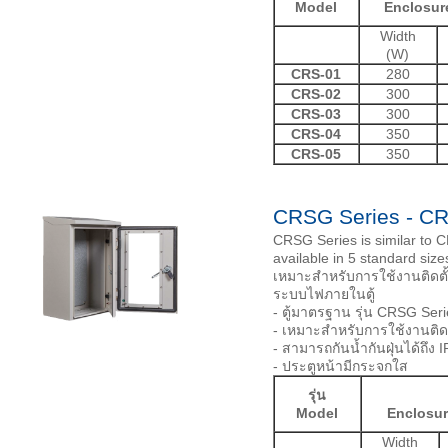
Model
Enclosur
Width
(W)
CRS-01
280
CRS-02
300
CRS-03
300
CRS-04
350
CRS-05
350
CRSG Series - C
CRSG Series is similar to C
available in 5 standard size
เหมาะสำหรับการใช้งานติดต
ระบบไฟภายในตู้
- ตู้มาตรฐาน รุ่น CRSG Seri
- เหมาะสำหรับการใช้งานติ
- สามารถกันน้ำกันฝุ่นได้ถึง 
- ประตูหน้ามีกระจกใส
รุ่น
Model
Enclosur
Width