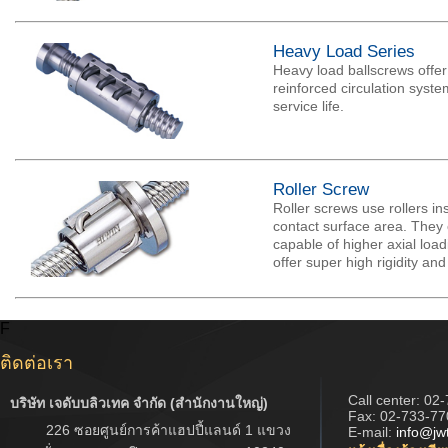
Heavy Load Series
Heavy load ballscrews offer
reinforced circulation syste
service life.
Roller Screw
Roller screws use rollers in
contact surface area. They 
capable of higher axial load
offer super high rigidity and
F
ติดต่อเรา
Call center:
02-
บริษัท เจดับบลิวเทค จำกัด (สำนักงานใหญ่)
Fax: 02-733-77
226 ซอยศูนย์การค้าแฮปปี้แลนด์ 1 แขวง
E-mail:
info@jw