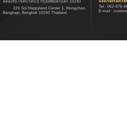
แจ้งเรื่องร้องเรี
คลองจั่น เขตบางกะปิ กรุงเทพมหานคร 10240
Tel : 062-875-4
226 Soi Happyland Center 1, Klongchan,
E-mail : custo
Bangkapi, Bangkok 10240 Thailand.
Copyright © 2017 www.jwtech.co.th