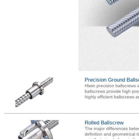
Precision Ground Ball
Hiwin precision ballscrews 
ballscrews provide high pos
highly efficient ballscrews a
Rolled Ballscrew
The major differences betwe
definition and geometrical 