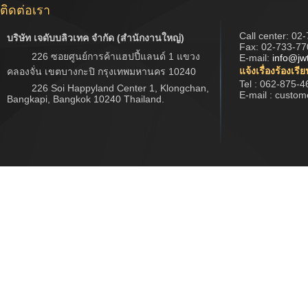
ติดต่อเรา
Call center:
02-
บริษัท เจดับบลิวเทค จำกัด (สำนักงานใหญ่)
Fax: 02-733-77
226 ซอยศูนย์การค้าแฮปปี้แลนด์ 1 แขวง
E-mail:
info@jw
แจ้งเรื่องร้องเรี
คลองจั่น เขตบางกะปิ กรุงเทพมหานคร 10240
Tel : 062-875-4
226 Soi Happyland Center 1, Klongchan,
E-mail : custo
Bangkapi, Bangkok 10240 Thailand.
Copyright © 2017 www.jwtech.co.th