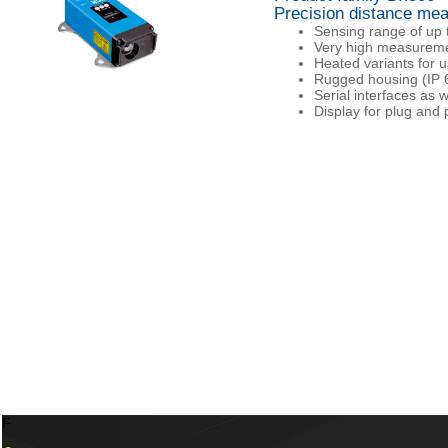
Precision distance mea
Sensing range of up 
Very high measuremen
Heated variants for u
Rugged housing (IP 6
Serial interfaces as w
Display for plug and
F