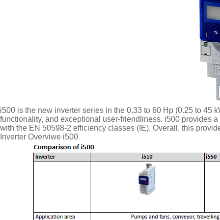
i500 is the new inverter series in the 0.33 to 60 Hp (0.25 to 45 
functionality, and exceptional user-friendliness. i500 provides a
with the EN 50598-2 efficiency classes (IE). Overall, this provid
Inverter Overviwe i500