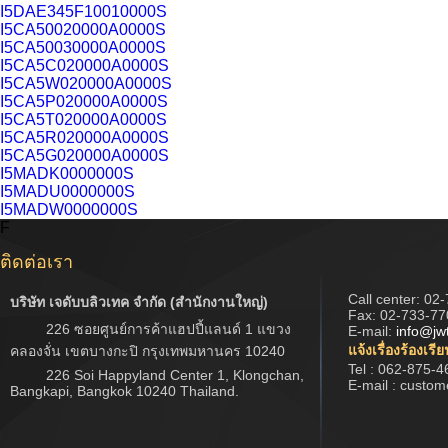
I5DAE345F10010000S
I5CA50020000A0000S
I5CA50030000A0000S
I5CA5C020000A0000S
I5CA5W020000A0000S
I5CA5P020000A0000S
I5CA5T020000A0000S
I5CA5R020000A0000S
I5CA5G020000A0000S
I5MADK0000000S
I5MADU0000000S
I5MADW0000000S
F
ติดต่อเรา
Call center:
02-
บริษัท เจดับบลิวเทค จำกัด (สำนักงานใหญ่)
Fax: 02-733-77
226 ซอยศูนย์การค้าแฮปปี้แลนด์ 1 แขวง
E-mail:
info@jw
แจ้งเรื่องร้องเรี
คลองจั่น เขตบางกะปิ กรุงเทพมหานคร 10240
Tel : 062-875-4
226 Soi Happyland Center 1, Klongchan,
E-mail : custo
Bangkapi, Bangkok 10240 Thailand.