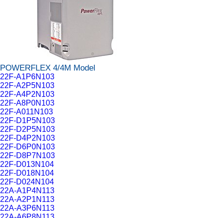
POWERFLEX 4/4M Model
22F-A1P6N103
22F-A2P5N103
22F-A4P2N103
22F-A8P0N103
22F-A011N103
22F-D1P5N103
22F-D2P5N103
22F-D4P2N103
22F-D6P0N103
22F-D8P7N103
22F-D013N104
22F-D018N104
22F-D024N104
22A-A1P4N113
22A-A2P1N113
22A-A3P6N113
22A-A6P8N113