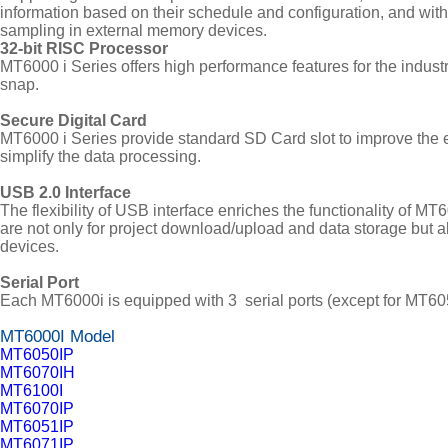
information based on their schedule and configuration, and wit
sampling in external memory devices.
32-bit RISC Processor
MT6000 i Series offers high performance features for the indust
snap.
Secure Digital Card
MT6000 i Series provide standard SD Card slot to improve the ef
simplify the data processing.
USB 2.0 Interface
The flexibility of USB interface enriches the functionality of
are not only for project download/upload and data storage but a
devices.
Serial Port
Each MT6000i is equipped with 3 serial ports (except for MT605
MT6000I Model
MT6050IP
MT6070IH
MT6100I
MT6070IP
MT6051IP
MT6071IP