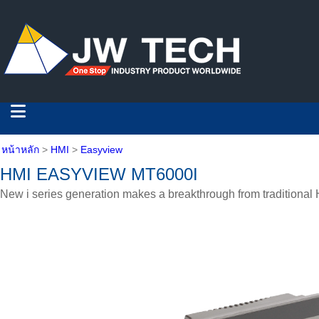
หน้าหลัก
>
HMI
>
Easyview
HMI EASYVIEW MT6000I
New i series generation makes a breakthrough from traditional