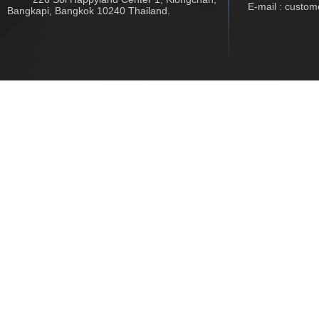
E-mail : custo
Bangkapi, Bangkok 10240 Thailand.
Copyright © 2017 www.jwtech.co.th